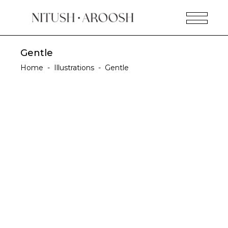
Gentle
Home
-
Illustrations
-
Gentle