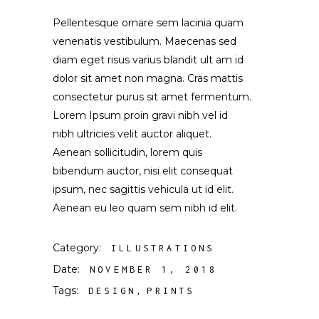
Pellentesque ornare sem lacinia quam
venenatis vestibulum. Maecenas sed
diam eget risus varius blandit ult am id
dolor sit amet non magna. Cras mattis
consectetur purus sit amet fermentum.
Lorem Ipsum proin gravi nibh vel id
nibh ultricies velit auctor aliquet.
Aenean sollicitudin, lorem quis
bibendum auctor, nisi elit consequat
ipsum, nec sagittis vehicula ut id elit.
Aenean eu leo quam sem nibh id elit.
Category:
ILLUSTRATIONS
Date:
NOVEMBER 1, 2018
Tags:
DESIGN
PRINTS