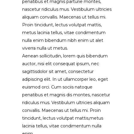
penatibus et magnis parturie montes,
nascetur ridiculus mus. Vestibulum ultricies
aliquam convallis. Maecenas ut tellus mi.
Proin tincidunt, lectus volutpat mattis,
metus lacinia tellus, vitae condimentum
nulla enim bibendum nibh enim ut alet
viverra nulla ut metus.
Aenean sollicitudin, lorem quis bibendum
auctor, nisi elit consequat ipsum, nec
sagittisdolor sit amet, consectetur
adipiscing elit. In ut ullamcorper leo, eget
euismod orci. Cum sociis natoque
penatibus et magnis dis montes, nascetur
ridiculus mus. Vestibulum ultricies aliquam
convallis. Maecenas ut tellus mi. Proin
tincidunt, lectus volutpat mattis,metus
lacinia tellus, vitae condimentum nulla
enim.