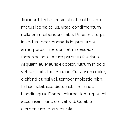
Tincidunt, lectus eu volutpat mattis, ante
metus lacinia tellus, vitae condimentum
nulla enim bibendum nibh. Praesent turpis,
interdum nec venenatis id, pretium sit
amet purus. Interdum et malesuada
fames ac ante ipsum primis in faucibus.
Aliquam eu Mauris ex dolor, rutrum in odio
vel, suscipit ultrices nunc. Cras ipsum dolor,
eleifend et nisl vel, tempor molestie nibh.
In hac habitasse dictumst. Proin nec
blandit ligula. Donec volutpat leo turpis, vel
accumsan nunc convallis id. Curabitur
elementum eros vehicula.